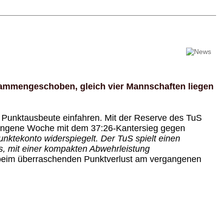
sammengeschoben, gleich vier Mannschaften liegen
e Punktausbeute einfahren. Mit der Reserve des TuS
ergangene Woche mit dem 37:26-Kantersieg gegen
nktekonto widerspiegelt. Der TuS spielt einen
uns, mit einer kompakten Abwehrleistung
ko beim überraschenden Punktverlust am vergangenen