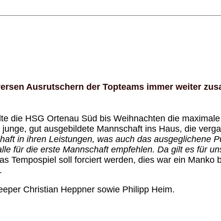
iversen Ausrutschern der Topteams immer weiter zu
sollte die HSG Ortenau Süd bis Weihnachten die maximal
ne junge, gut ausgebildete Mannschaft ins Haus, die v
haft in ihren Leistungen, was auch das ausgeglichene Pu
alle für die erste Mannschaft empfehlen. Da gilt es für 
das Tempospiel soll forciert werden, dies war ein Man
n.
eper Christian Heppner sowie Philipp Heim.