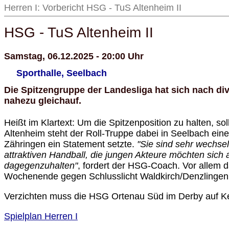
Herren I: Vorbericht HSG - TuS Altenheim II
HSG - TuS Altenheim II
Samstag, 06.12.2025 - 20:00 Uhr
Sporthalle, Seelbach
Die Spitzengruppe der Landesliga hat sich nach d
nahezu gleichauf.
Heißt im Klartext: Um die Spitzenposition zu halten, 
Altenheim steht der Roll-Truppe dabei in Seelbach ei
Zähringen ein Statement setzte.
"Sie sind sehr wechsel
attraktiven Handball, die jungen Akteure möchten sich 
dagegenzuhalten"
, fordert der HSG-Coach. Vor allem 
Wochenende gegen Schlusslicht Waldkirch/Denzlinge
Verzichten muss die HSG Ortenau Süd im Derby auf Ke
Spielplan Herren I