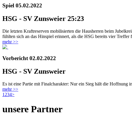
Spiel
05.02.2022
HSG - SV Zunsweier 25:23
Die letzten Kraftreserven mobilisierten die Hausherren beim Jubelkr
fühlten sich an das Hinspiel erinnert, als die HSG bereits vier Treffe
mehr >>
Vorbericht
02.02.2022
HSG - SV Zunsweier
Es ist eine Partie mit Finalcharakter: Nur ein Sieg hält die Hoffnu
mehr >>
1
2
3
4
>
unsere Partner