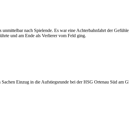
eis unmittelbar nach Spielende. Es war eine Achterbahnfahrt der Gefüh
r führte und am Ende als Verlierer vom Feld ging.
ng in Sachen Einzug in die Aufstiegsrunde bei der HSG Ortenau Süd am 