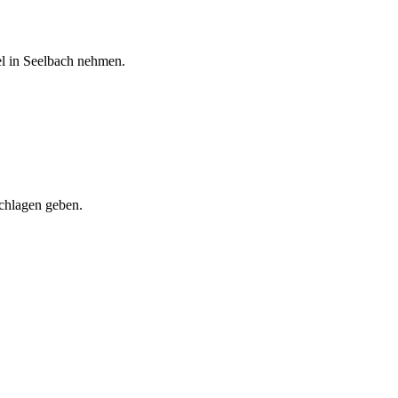
el in Seelbach nehmen.
chlagen geben.