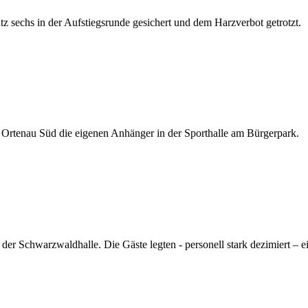
 sechs in der Aufstiegsrunde gesichert und dem Harzverbot getrotzt.
G Ortenau Süd die eigenen Anhänger in der Sporthalle am Bürgerpark.
r Schwarzwaldhalle. Die Gäste legten - personell stark dezimiert – ei