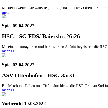
Mit dem zweiten Auswärtssieg in Folge hat die HSG Ortenau Süd Platz
mehr >>
Spiel
09.04.2022
HSG - SG FDS/ Baiersbr. 26:26
Mit einem couragierten und bärenstarken Auftritt begeisterte die HS
mehr >>
Spiel
03.04.2022
ASV Ottenhöfen - HSG 35:31
Ein Match mit Höhen und Tiefen durchlebte die HSG Ortenau Süd in de
mehr >>
Vorbericht
10.03.2022