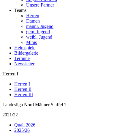
Unsere Partner
Teams
Herren
Damen
männl. Jugend
gem. Jugend
weibl. Jugend
Minis
Heimspiele
Bildergalerie
Termine
Newsletter
Herren I
Herren I
Herren II
Herren III
Landesliga Nord Männer Staffel 2
2021/22
Quali 2026
2025/26