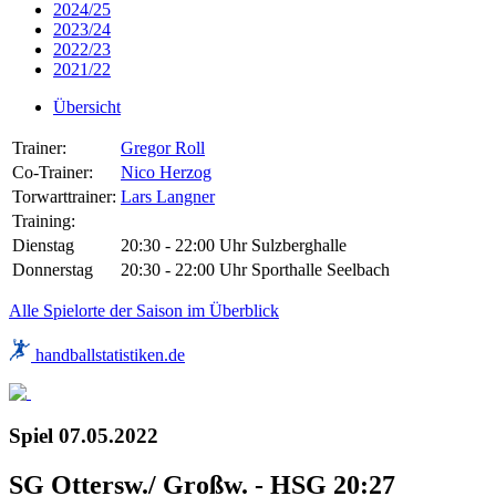
2024/25
2023/24
2022/23
2021/22
Übersicht
Trainer:
Gregor Roll
Co-Trainer:
Nico Herzog
Torwarttrainer:
Lars Langner
Training:
Dienstag
20:30 - 22:00 Uhr
Sulzberghalle
Donnerstag
20:30 - 22:00 Uhr
Sporthalle Seelbach
Alle Spielorte der Saison im Überblick
handballstatistiken.de
Spiel
07.05.2022
SG Ottersw./ Großw. - HSG 20:27