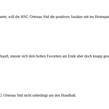
tartet, will die HSG Ortenau Süd die positiven Ansätze mit ins Heimspi
erkauft, musste sich dem hohen Favoriten am Ende aber doch knapp ges
SG Ortenau Süd nicht unbedingt um den Handball.