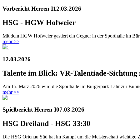
Vorbericht Herren I
12.03.2026
HSG - HGW Hofweier
Mit dem HGW Hofweier gastiert ein Gegner in der Sporthalle im Bürge
mehr >>
12.03.2026
Talente im Blick: VR-Talentiade-Sichtun
Am 15. März 2026 wird die Sporthalle im Bürgerpark Lahr zur Bühne
mehr >>
Spielbericht Herren I
07.03.2026
HSG Dreiland - HSG 33:30
Die HSG Ortenau Süd hat im Kampf um die Meisterschaft wichtige Zä