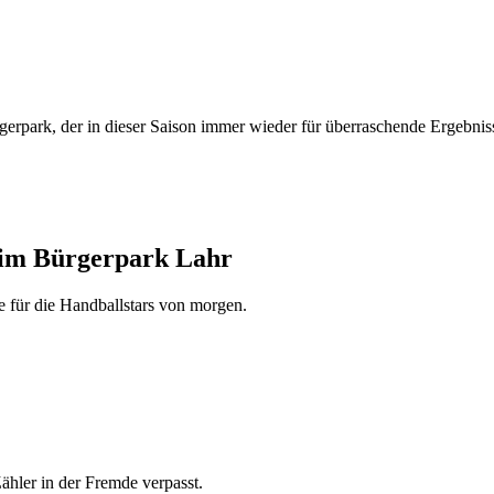
rpark, der in dieser Saison immer wieder für überraschende Ergebniss
g im Bürgerpark Lahr
 für die Handballstars von morgen.
hler in der Fremde verpasst.