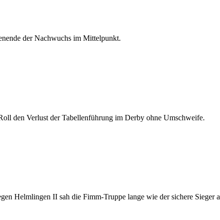
enende der Nachwuchs im Mittelpunkt.
Roll den Verlust der Tabellenführung im Derby ohne Umschweife.
gen Helmlingen II sah die Fimm-Truppe lange wie der sichere Sieger au