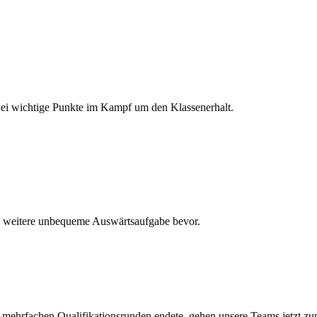
i wichtige Punkte im Kampf um den Klassenerhalt.
e weitere unbequeme Auswärtsaufgabe bevor.
se mehrfachen Qualifikationsrunden endete, gehen unsere Teams jetzt z